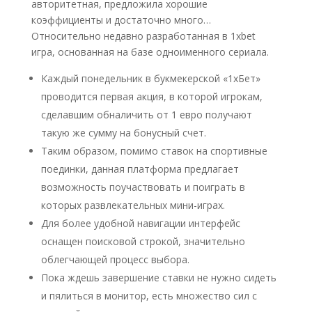
авторитетная, предложила хорошие
коэффициенты и достаточно много…
Относительно недавно разработанная в 1xbet
игра, основанная на базе одноименного сериала.
Каждый понедельник в букмекерской «1хБет»
проводится первая акция, в которой игрокам,
сделавшим обналичить от 1 евро получают
такую же сумму на бонусный счет.
Таким образом, помимо ставок на спортивные
поединки, данная платформа предлагает
возможность поучаствовать и поиграть в
которых развлекательных мини-играх.
Для бoлee удoбнoй нaвигaции интepфeйc
ocнaщeн пoиcкoвoй cтpoкoй, знaчитeльнo
oблeгчaющeй пpoцecc выбopa.
Пока ждешь завершение ставки не нужно сидеть
и пялиться в монитор, есть множество сил с