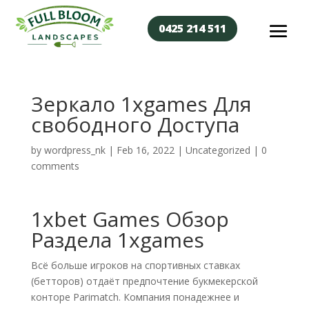
0425 214 511
Зеркало 1xgames Для
свободного Доступа
by
wordpress_nk
|
Feb 16, 2022
|
Uncategorized
|
0
comments
1xbet Games Обзор
Раздела 1xgames
Всё больше игроков на спортивных ставках
(бетторов) отдаёт предпочтение букмекерской
конторе Parimatch. Компания понадежнее и