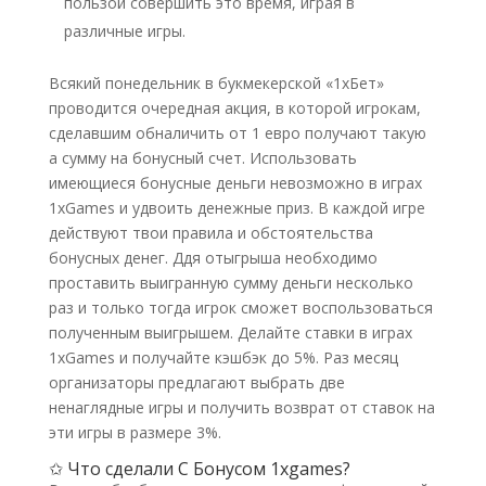
пользой совершить это время, играя в
различные игры.
Всякий понедельник в букмекерской «1хБет»
проводится очередная акция, в которой игрокам,
сделавшим обналичить от 1 евро получают такую
а сумму на бонусный счет. Использовать
имеющиеся бонусные деньги невозможно в играх
1хGames и удвоить денежные приз. В каждой игре
действуют твои правила и обстоятельства
бонусных денег. Ддя отыгрыша необходимо
проставить выигранную сумму деньги несколько
раз и только тогда игрок сможет воспользоваться
полученным выигрышем. Делайте ставки в играх
1xGames и получайте кэшбэк до 5%. Раз месяц
организаторы предлагают выбрать две
ненаглядные игры и получить возврат от ставок на
эти игры в размере 3%.
✩ Что сделали С Бонусом 1xgames?