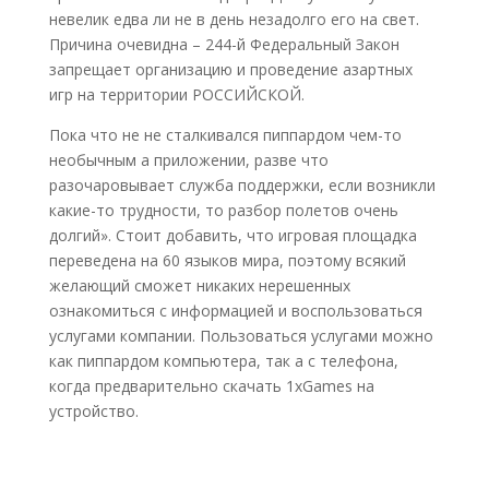
невелик едва ли не в день незадолго его на свет.
Причина очевидна – 244-й Федеральный Закон
запрещает организацию и проведение азартных
игр на территории РОССИЙСКОЙ.
Пока что не не сталкивался пиппардом чем-то
необычным а приложении, разве что
разочаровывает служба поддержки, если возникли
какие-то трудности, то разбор полетов очень
долгий». Стоит добавить, что игровая площадка
переведена на 60 языков мира, поэтому всякий
желающий сможет никаких нерешенных
ознакомиться с информацией и воспользоваться
услугами компании. Пользоваться услугами можно
как пиппардом компьютера, так а с телефона,
когда предварительно скачать 1xGames на
устройство.