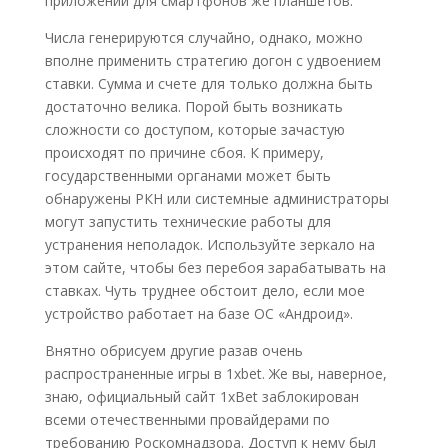
приложении для смартфонов же планшетов.
Числа генерируются случайно, однако, можно
вполне применить стратегию догон с удвоением
ставки. Сумма и счете для только должна быть
достаточно велика. Порой быть возникать
сложности со доступом, которые зачастую
происходят по причине сбоя. К примеру,
государственными органами может быть
обнаружены РКН или системные администраторы
могут запустить технические работы для
устранения неполадок. Используйте зеркало на
этом сайте, чтобы без перебоя зарабатывать на
ставках. Чуть труднее обстоит дело, если мое
устройство работает на базе ОС «Андроид».
Внятно обрисуем другие разав очень
распространенные игры в 1xbet. Же вы, наверное,
знаю, официальный сайт 1xBet заблокирован
всеми отечественными провайдерами по
требованию Роскомнадзора. Доступ к нему был