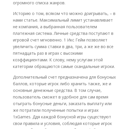
огромного списка жанров.
Историю о том, всяком что можно доигрывать, – в
нами статье. Максимальный лимит устанавливает
не компания, а выбранная пользователем
платежная система. Личные средства поступают в
игровой счет мгновенно. 1 Икс Гейм позволяет
увеличить сумма ставки в два, три, а же же во все
пятнадцать раз в играх с высокими
коэффициентами. К слову, нему услугам этой
категории обращаются самые скандальные игроки.
Дополнительный счет предназначена для бонусных
баллов, которые игрок либо хранить также, же и
основные денежные средства. В том случае,
пользователь сможет в удобное для сам время
отыграть бонусные деньги, заказать выплату или
же потратили полученные попытки и играх
1хGames. Ддя каждой бонусной игры существуют
свои правила и условия, соблюдая которые игрок