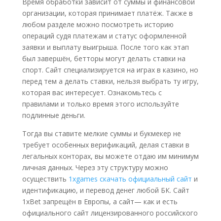
Время обработки зависит от суммы и финансовой
организации, которая принимает платёж. Также в
любом разделе можно посмотреть историю
операций судя платежам и статус оформленной
заявки и выплату выигрыша. После того как этап
был завершён, бетторы могут делать ставки на
спорт. Сайт специализируется на играх в казино, но
перед тем а делать ставки, нельзя выбрать ту игру,
которая вас интересует. Ознакомьтесь с
правилами и только время этого используйте
подлинные деньги.
Тогда вы ставите мелкие суммы и букмекер не
требует особенных верификаций, делая ставки в
легальных конторах, вы можете отдаю им минимум
личная данных. Через эту структуру можно
осуществить
1xgames скачать официальный сайт
и
идентификацию, и перевод денег любой БК. Сайт
1хBet запрещён в Европы, а сайт— как и есть
официального сайт лицензированного российского