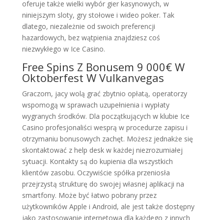
oferuje także wielki wybór gier kasynowych, w
niniejszym sloty, gry stołowe i wideo poker. Tak
dlatego, niezależnie od swoich preferencji
hazardowych, bez wątpienia znajdziesz coś
niezwykłego w Ice Casino.
Free Spins Z Bonusem 9 000€ W
Oktoberfest W Vulkanvegas
Graczom, jacy wolą grać zbytnio opłatą, operatorzy
wspomogą w sprawach uzupełnienia i wypłaty
wygranych środków. Dla początkujących w klubie Ice
Casino profesjonaliści wesprą w procedurze zapisu i
otrzymaniu bonusowych zachęt. Możesz jednakże się
skontaktować z help desk w każdej niezrozumiałej
sytuacji. Kontakty są do kupienia dla wszystkich
klientów zasobu. Oczywiście spółka przeniosła
przejrzystą strukturę do swojej własnej aplikacji na
smartfony. Może być łatwo pobrany przez
użytkowników Apple i Android, ale jest także dostępny
jako zastosowanie internetowa dla każdego z innych