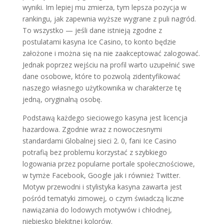
wyniki. Im lepiej mu zmierza, tym lepsza pozycja w
rankingu, jak zapewnia wyższe wygrane z puli nagród.
To wszystko — jeśli dane istnieją zgodne z
postulatami kasyna Ice Casino, to konto będzie
założone i można się na nie zaakceptować zalogować.
Jednak poprzez wejściu na profil warto uzupełnić swe
dane osobowe, które to pozwolą zidentyfikować
naszego własnego użytkownika w charakterze tę
jedną, oryginalną osobę.
Podstawą każdego sieciowego kasyna jest licencja
hazardowa. Zgodnie wraz z nowoczesnymi
standardami Globalnej sieci 2. 0, fani Ice Casino
potrafią bez problemu korzystać z szybkiego
logowania przez popularne portale społecznościowe,
w tymże Facebook, Google jak i również Twitter.
Motyw przewodni i stylistyka kasyna zawarta jest
pośród tematyki zimowej, o czym świadczą liczne
nawiązania do lodowych motywów i chłodnej,
niebiesko błękitnej kolorów.