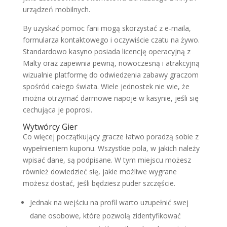
urządzeń mobilnych.
By uzyskać pomoc fani mogą skorzystać z e-maila,
formularza kontaktowego i oczywiście czatu na żywo.
Standardowo kasyno posiada licencję operacyjną z
Malty oraz zapewnia pewną, nowoczesną i atrakcyjną
wizualnie platformę do odwiedzenia zabawy graczom
spośród całego świata. Wiele jednostek nie wie, że
można otrzymać darmowe napoje w kasynie, jeśli się
cechująca je poprosi.
Wytwórcy Gier
Co więcej początkujący gracze łatwo poradzą sobie z
wypełnieniem kuponu. Wszystkie pola, w jakich należy
wpisać dane, są podpisane. W tym miejscu możesz
również dowiedzieć się, jakie możliwe wygrane
możesz dostać, jeśli będziesz puder szczęście.
Jednak na wejściu na profil warto uzupełnić swej
dane osobowe, które pozwolą zidentyfikować