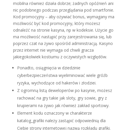
mobilna również działa dobrze; żadnych opóźnień ani
nic podobnego podczas przeglądania pod smartfonie.
Kod promocyjny – aby ożywiać bonus, wymagany ma
możliwość być kod promocyjny, który możesz
odnaleźć na stronie kasyna, np w kodeksie. Użycie go
ma możliwość nastąpić przy zarejestrowania się, lub
poprzez czat na żywo spośród administracją. Kasyno
przez internet nie wymaga od chwili gracza
jakiegokolwiek kostiumu z oczywistych względów.
Ponadto, osiągnięcia w dziedzinie
cyberbezpieczeństwa wyeliminować wiele gróźb
ryzyka, wychodzące od hakerów i złodziei.
Z ogromną listą deweloperów po kasynie, możesz
rachować na gry takie jak sloty, gry sowie, gry z
krupierami na żywo jak również zakład sportowy.
Element kodu oznaczony w charakterze
katalog_grafiki należy zastąpić odpowiednią dla
Ciebie strony internetowej nazwą rozkładu grafiki.