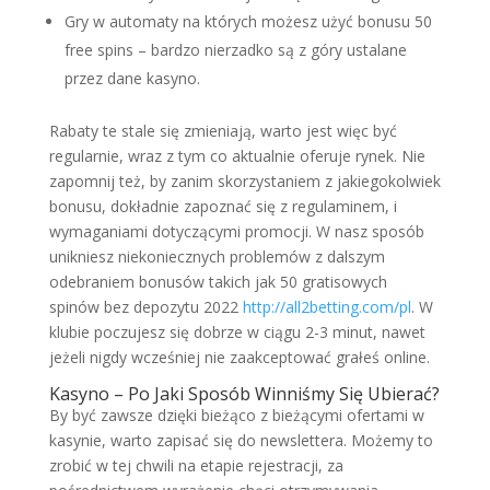
Gry w automaty na których możesz użyć bonusu 50
free spins – bardzo nierzadko są z góry ustalane
przez dane kasyno.
Rabaty te stale się zmieniają, warto jest więc być
regularnie, wraz z tym co aktualnie oferuje rynek. Nie
zapomnij też, by zanim skorzystaniem z jakiegokolwiek
bonusu, dokładnie zapoznać się z regulaminem, i
wymaganiami dotyczącymi promocji. W nasz sposób
unikniesz niekoniecznych problemów z dalszym
odebraniem bonusów takich jak 50 gratisowych
spinów bez depozytu 2022
http://all2betting.com/pl
. W
klubie poczujesz się dobrze w ciągu 2-3 minut, nawet
jeżeli nigdy wcześniej nie zaakceptować grałeś online.
Kasyno – Po Jaki Sposób Winniśmy Się Ubierać?
By być zawsze dzięki bieżąco z bieżącymi ofertami w
kasynie, warto zapisać się do newslettera. Możemy to
zrobić w tej chwili na etapie rejestracji, za