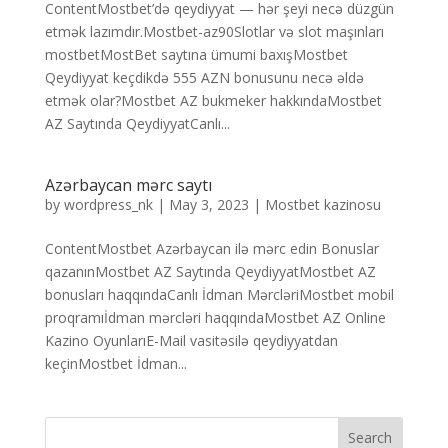
ContentMostbet’də qeydiyyat — hər şeyi necə düzgün
etmək lazımdır.Mostbet-az90Slotlar və slot maşınları
mostbetMostBet saytına ümumi baxışMostbet
Qeydiyyat keçdikdə 555 AZN bonusunu necə əldə
etmək olar?Mostbet AZ bukmeker hakkındaMostbet
AZ Saytında QeydiyyatCanlı...
Azərbaycan mərc saytı
by
wordpress_nk
|
May 3, 2023
|
Mostbet kazinosu
ContentMostbet Azərbaycan ilə mərc edin Bonuslar
qazanınMostbet AZ Saytında QeydiyyatMostbet AZ
bonusları haqqındaCanlı İdman MərcləriMostbet mobil
proqramıİdman mərcləri haqqındaMostbet AZ Online
Kazino OyunlarıE-Mail vasitəsilə qeydiyyatdan
keçinMostbet İdman...
Search